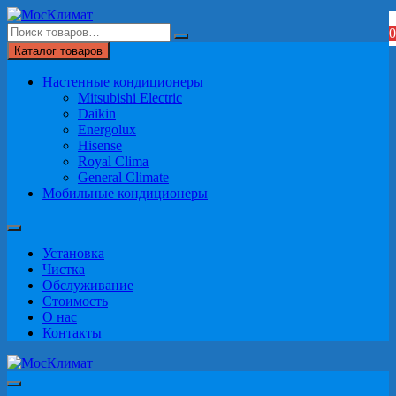
Перейти
к
0
содержимому
Каталог товаров
Настенные кондиционеры
Mitsubishi Electric
Daikin
Energolux
Hisense
Royal Clima
General Climate
Мобильные кондиционеры
Установка
Чистка
Обслуживание
Стоимость
О нас
Контакты