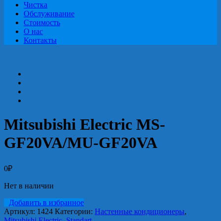
Чистка
Обслуживание
Стоимость
О нас
Контакты
Mitsubishi Electric MS-
GF20VA/MU-GF20VA
0
₽
Нет в наличии
Добавить в избранное
Артикул:
1424
Категории:
Настенные кондиционеры
,
Mitsubishi Electric
,
Standart