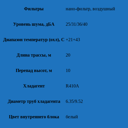
Фильтры
нано-фильтр, воздушный
Уровень шума, дБА
25/31/36/40
Диапазон температур (охл), С
+21+43
Длина трассы, м
20
Перепад высот, м
10
Хладагент
R410A
Диаметр труб хладагента
6.35/9.52
Цвет внутреннего блока
белый