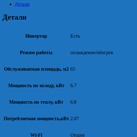
Детали
Детали
Инвертор
Есть
Режим работы
охлаждение/обогрев
Обслуживаемая площадь, м2
65
Мощность по холоду, кВт
6.7
Мощность по теплу, кВт
6.8
Потребляемая мощность,кВт
2.07
Wi-Fi
Опция