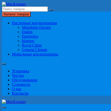
Перейти
к
содержимому
Каталог товаров
Настенные кондиционеры
Mitsubishi Electric
Daikin
Energolux
Hisense
Royal Clima
General Climate
Мобильные кондиционеры
Установка
Чистка
Обслуживание
Стоимость
О нас
Контакты