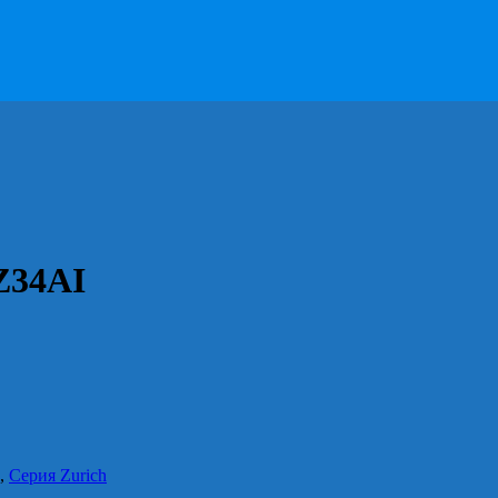
Z34AI
,
Серия Zurich