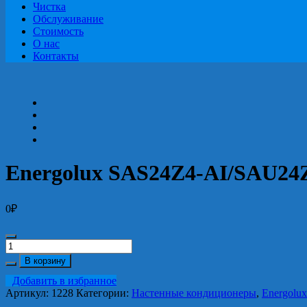
Чистка
Обслуживание
Стоимость
О нас
Контакты
Energolux SAS24Z4-AI/SAU24
0
₽
Количество
Energolux
В корзину
SAS24Z4-
Добавить в избранное
AI/SAU24Z34AI
Артикул:
1228
Категории:
Настенные кондиционеры
,
Energolux