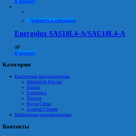
В корзину
Добавить в избранное
Energolux SAS18L4-A/SAU18L4-A
0
₽
В корзину
Категории
Настенные кондиционеры
Mitsubishi Electric
Daikin
Energolux
Hisense
Royal Clima
General Climate
Мобильные кондиционеры
Контакты