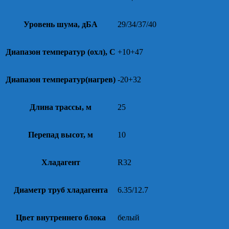
Уровень шума, дБА
29/34/37/40
Диапазон температур (охл), С
+10+47
Диапазон температур(нагрев)
-20+32
Длина трассы, м
25
Перепад высот, м
10
Хладагент
R32
Диаметр труб хладагента
6.35/12.7
Цвет внутреннего блока
белый