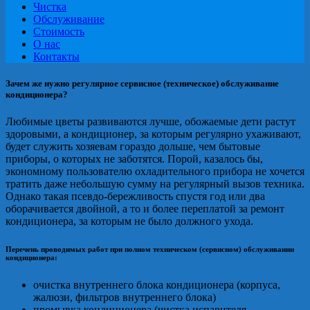
Чистка
Обслуживание
Стоимость
О нас
Контакты
Зачем же нужно регулярное сервисное (техническое) обслуживание
кондиционера?
Любимые цветы развиваются лучше, обожаемые дети растут
здоровыми, а кондиционер, за которым регулярно ухаживают,
будет служить хозяевам гораздо дольше, чем бытовые
приборы, о которых не заботятся. Порой, казалось бы,
экономному пользователю охладительного прибора не хочется
тратить даже небольшую сумму на регулярный вызов техника.
Однако такая псевдо-бережливость спустя год или два
оборачивается двойной, а то и более переплатой за ремонт
кондиционера, за которым не было должного ухода.
Перечень проводимых работ при полном техническом (сервисном) обслуживании
кондиционера:
очистка внутреннего блока кондиционера (корпуса,
жалюзи, фильтров внутреннего блока)
промывка кондиционера (чистка испарителя