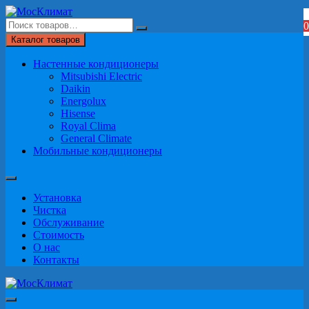
Перейти
к
0
содержимому
Каталог товаров
Настенные кондиционеры
Mitsubishi Electric
Daikin
Energolux
Hisense
Royal Clima
General Climate
Мобильные кондиционеры
Установка
Чистка
Обслуживание
Стоимость
О нас
Контакты