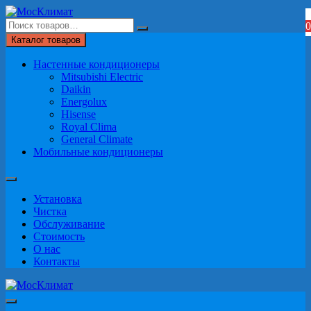
Перейти
к
0
содержимому
Каталог товаров
Настенные кондиционеры
Mitsubishi Electric
Daikin
Energolux
Hisense
Royal Clima
General Climate
Мобильные кондиционеры
Установка
Чистка
Обслуживание
Стоимость
О нас
Контакты