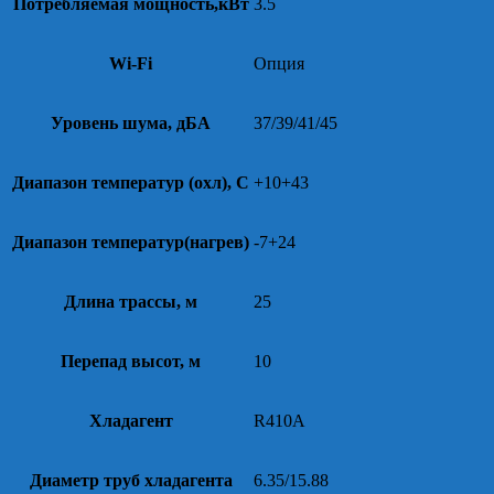
Потребляемая мощность,кВт
3.5
Wi-Fi
Опция
Уровень шума, дБА
37/39/41/45
Диапазон температур (охл), С
+10+43
Диапазон температур(нагрев)
-7+24
Длина трассы, м
25
Перепад высот, м
10
Хладагент
R410A
Диаметр труб хладагента
6.35/15.88