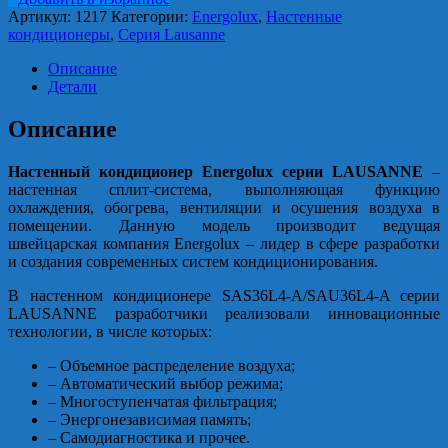
Артикул:
1217
Категории:
Energolux
,
Настенные
кондиционеры
,
Серия Lausanne
Описание
Детали
Описание
Настенный кондиционер Energolux серии LAUSANNE
–
настенная сплит-система, выполняющая функцию
охлаждения, обогрева, вентиляции и осушения воздуха в
помещении. Данную модель производит ведущая
швейцарская компания Energolux – лидер в сфере разработки
и создания современных систем кондиционирования.
В настенном кондиционере SAS36L4-A/SAU36L4-A серии
LAUSANNE разработчики реализовали инновационные
технологии, в числе которых:
– Объемное распределение воздуха;
– Автоматический выбор режима;
– Многоступенчатая фильтрация;
– Энергонезависимая память;
– Самодиагностика и прочее.