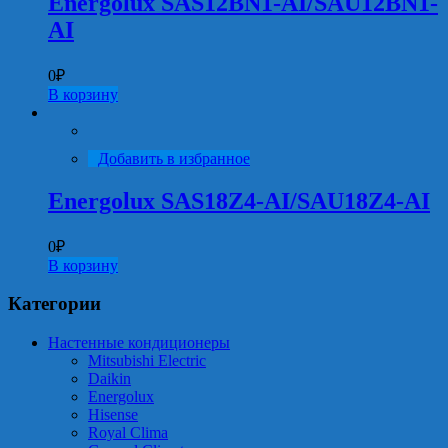
Energolux SAS12BN1-AI/SAU12BN1-
AI
0
₽
В корзину
Добавить в избранное
Energolux SAS18Z4-AI/SAU18Z4-AI
0
₽
В корзину
Категории
Настенные кондиционеры
Mitsubishi Electric
Daikin
Energolux
Hisense
Royal Clima