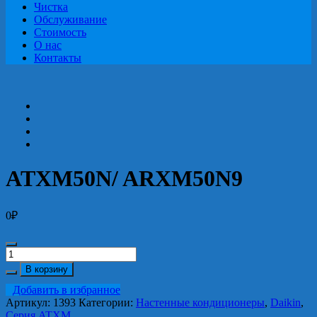
Чистка
Обслуживание
Стоимость
О нас
Контакты
ATXM50N/ ARXM50N9
0
₽
Количество
ATXM50N/
В корзину
ARXM50N9
Добавить в избранное
Артикул:
1393
Категории:
Настенные кондиционеры
,
Daikin
,
Серия ATXM