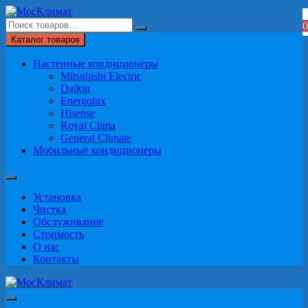
Перейти
к
0
содержимому
Каталог товаров
Настенные кондиционеры
Mitsubishi Electric
Daikin
Energolux
Hisense
Royal Clima
General Climate
Мобильные кондиционеры
Установка
Чистка
Обслуживание
Стоимость
О нас
Контакты