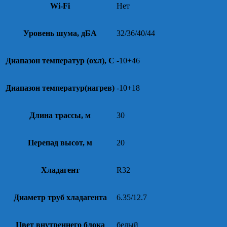
Wi-Fi
Нет
Уровень шума, дБА
32/36/40/44
Диапазон температур (охл), С
-10+46
Диапазон температур(нагрев)
-10+18
Длина трассы, м
30
Перепад высот, м
20
Хладагент
R32
Диаметр труб хладагента
6.35/12.7
Цвет внутреннего блока
белый