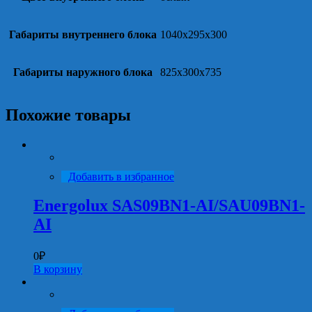
Габариты внутреннего блока
1040x295x300
Габариты наружного блока
825x300x735
Похожие товары
Добавить в избранное
Energolux SAS09BN1-AI/SAU09BN1-
AI
0
₽
В корзину