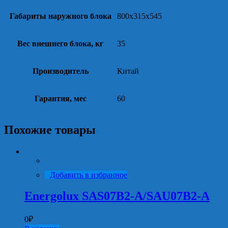
Габариты наружного блока
800x315x545
Вес внешнего блока, кг
35
Производитель
Китай
Гарантия, мес
60
Похожие товары
Добавить в избранное
Energolux SAS07B2-A/SAU07B2-A
0
₽