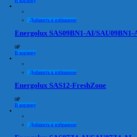
В корзину
Добавить в избранное
Energolux SAS09BN1-AI/SAU09BN1-
0
₽
В корзину
Добавить в избранное
Energolux SAS12-FreshZone
0
₽
В корзину
Добавить в избранное