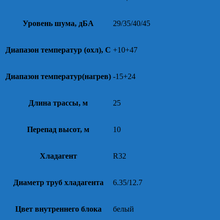
Уровень шума, дБА
29/35/40/45
Диапазон температур (охл), С
+10+47
Диапазон температур(нагрев)
-15+24
Длина трассы, м
25
Перепад высот, м
10
Хладагент
R32
Диаметр труб хладагента
6.35/12.7
Цвет внутреннего блока
белый