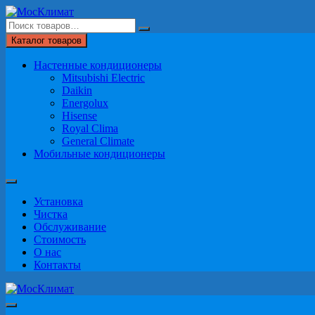
Перейти
к
содержимому
Каталог товаров
Настенные кондиционеры
Mitsubishi Electric
Daikin
Energolux
Hisense
Royal Clima
General Climate
Мобильные кондиционеры
Установка
Чистка
Обслуживание
Стоимость
О нас
Контакты