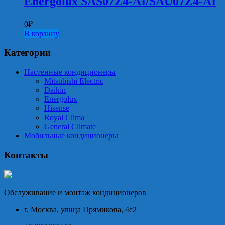
Energolux SAS07Z4-AI/SAU07Z4-AI
0
₽
В корзину
Категории
Настенные кондиционеры
Mitsubishi Electric
Daikin
Energolux
Hisense
Royal Clima
General Climate
Мобильные кондиционеры
Контакты
Обслуживание и монтаж кондиционеров
г. Москва, улица Прямикова, 4с2