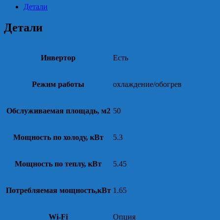
Детали
Детали
Инвертор
Есть
Режим работы
охлаждение/обогрев
Обслуживаемая площадь, м2
50
Мощность по холоду, кВт
5.3
Мощность по теплу, кВт
5.45
Потребляемая мощность,кВт
1.65
Wi-Fi
Опция