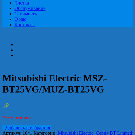
Чистка
Обслуживание
Стоимость
О нас
Контакты
Mitsubishi Electric MSZ-
BT25VG/MUZ-BT25VG
0
₽
Нет в наличии
Добавить в избранное
Артикул:
1041
Категории:
Mitsubishi Electric
,
Серия BT Limited