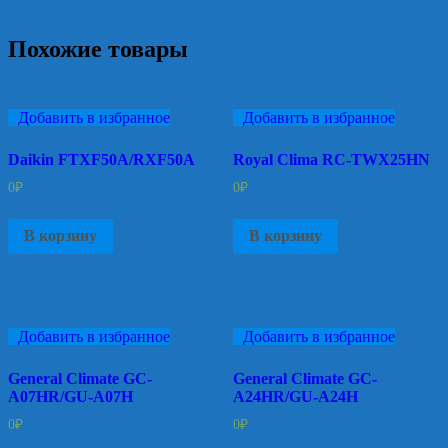
Похожие товары
Добавить в избранное
Добавить в избранное
Daikin FTXF50A/RXF50A
Royal Clima RC-TWX25HN
0
₽
0
₽
В корзину
В корзину
Добавить в избранное
Добавить в избранное
General Climate GC-
General Climate GC-
A07HR/GU-A07H
A24HR/GU-A24H
0
₽
0
₽