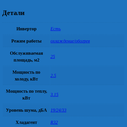
Детали
Инвертор
Есть
Режим работы
охлаждение/обогрев
Обслуживаемая
25
площадь, м2
Мощность по
2.5
холоду, кВт
Мощность по теплу,
3.15
кВт
Уровень шума, дБА
19/24/33
Хладагент
R32