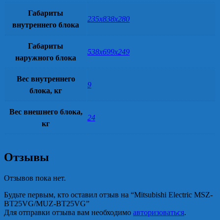
Габариты
235х838х280
внутреннего блока
Габариты
538х699х249
наружного блока
Вес внутреннего
9
блока, кг
Вес внешнего блока,
24
кг
Отзывы
Отзывов пока нет.
Будьте первым, кто оставил отзыв на “Mitsubishi Electric MSZ-
BT25VG/MUZ-BT25VG”
Для отправки отзыва вам необходимо
авторизоваться
.