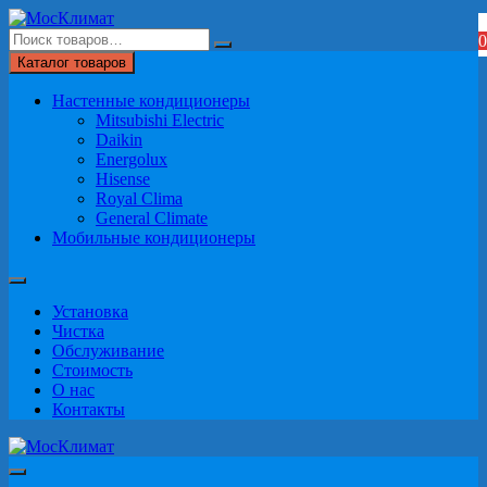
Перейти
к
0
содержимому
Каталог товаров
Настенные кондиционеры
Mitsubishi Electric
Daikin
Energolux
Hisense
Royal Clima
General Climate
Мобильные кондиционеры
Установка
Чистка
Обслуживание
Стоимость
О нас
Контакты