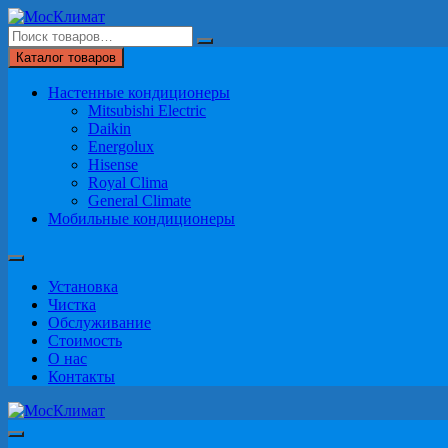
Перейти
к
содержимому
Каталог товаров
Настенные кондиционеры
Mitsubishi Electric
Daikin
Energolux
Hisense
Royal Clima
General Climate
Мобильные кондиционеры
Установка
Чистка
Обслуживание
Стоимость
О нас
Контакты