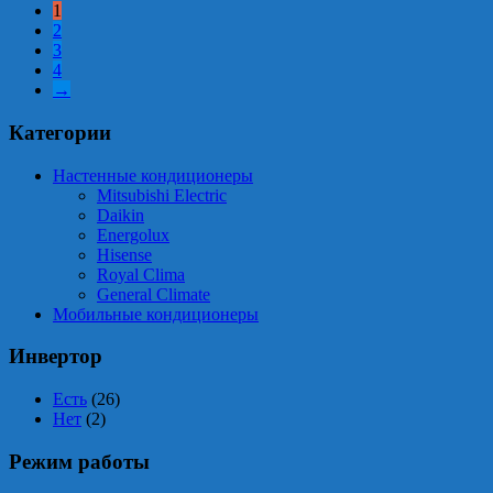
1
2
3
4
→
Категории
Настенные кондиционеры
Mitsubishi Electric
Daikin
Energolux
Hisense
Royal Clima
General Climate
Мобильные кондиционеры
Инвертор
Есть
(26)
Нет
(2)
Режим работы