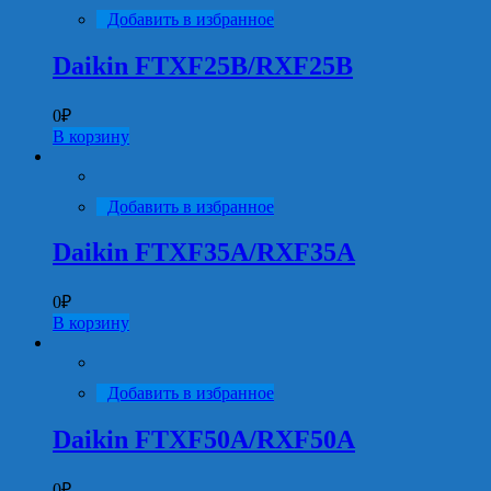
Добавить в избранное
Daikin FTXF25B/RXF25B
0
₽
В корзину
Добавить в избранное
Daikin FTXF35A/RXF35A
0
₽
В корзину
Добавить в избранное
Daikin FTXF50A/RXF50A
0
₽