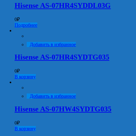
Hisense AS-07HR4SYDDL03G
0
₽
Подробнее
Добавить в избранное
Hisense AS-07HR4SYDTG035
0
₽
В корзину
Добавить в избранное
Hisense AS-07HW4SYDTG035
0
₽
В корзину