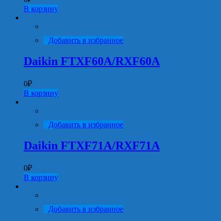
В корзину
Добавить в избранное
Daikin FTXF60A/RXF60A
0
₽
В корзину
Добавить в избранное
Daikin FTXF71A/RXF71A
0
₽
В корзину
Добавить в избранное