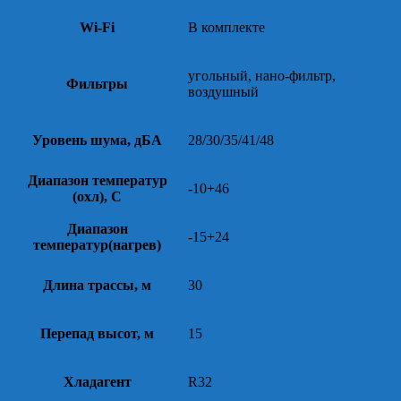
Wi-Fi
В комплекте
угольный, нано-фильтр,
Фильтры
воздушный
Уровень шума, дБА
28/30/35/41/48
Диапазон температур
-10+46
(охл), С
Диапазон
-15+24
температур(нагрев)
Длина трассы, м
30
Перепад высот, м
15
Хладагент
R32