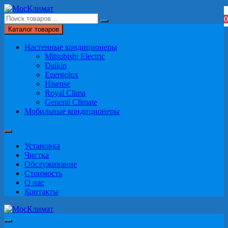
Перейти
к
0
содержимому
Каталог товаров
Настенные кондиционеры
Mitsubishi Electric
Daikin
Energolux
Hisense
Royal Clima
General Climate
Мобильные кондиционеры
Установка
Чистка
Обслуживание
Стоимость
О нас
Контакты