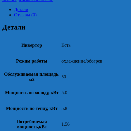
Детали
Отзывы (0)
Детали
Инвертор
Есть
Режим работы
охлаждение/обогрев
Обслуживаемая площадь,
50
м2
Мощность по холоду, кВт
5.0
Мощность по теплу, кВт
5.8
Потребляемая
1.56
мощность,кВт