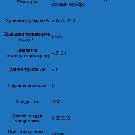
Фильтры
ионами серебра
Уровень шума, дБА
23/27/30/40
Диапазон температур
0+43
(охл), С
Диапазон
-15+24
температур(нагрев)
Длина трассы, м
20
Перепад высот, м
8
Хладагент
R32
Диаметр труб
6.35/9.52
хладагента
Цвет внутреннего
серый