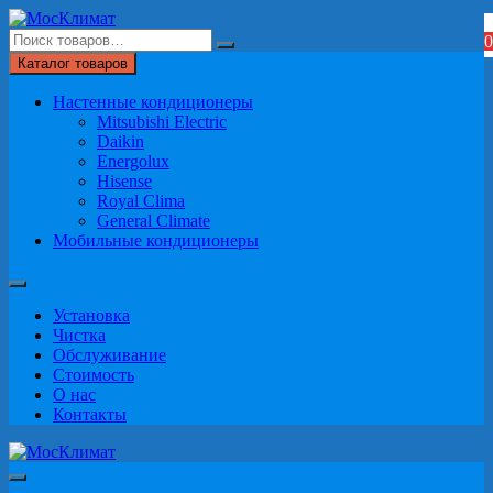
Перейти
к
0
содержимому
Каталог товаров
Настенные кондиционеры
Mitsubishi Electric
Daikin
Energolux
Hisense
Royal Clima
General Climate
Мобильные кондиционеры
Установка
Чистка
Обслуживание
Стоимость
О нас
Контакты