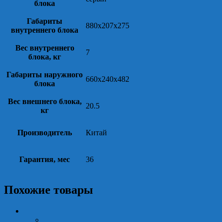
блока
Габариты
880x207x275
внутреннего блока
Вес внутреннего
7
блока, кг
Габариты наружного
660x240x482
блока
Вес внешнего блока,
20.5
кг
Производитель
Китай
Гарантия, мес
36
Похожие товары