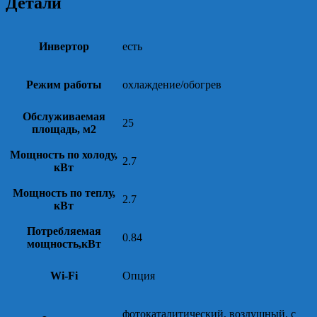
Детали
Инвертор
есть
Режим работы
охлаждение/обогрев
Обслуживаемая
25
площадь, м2
Мощность по холоду,
2.7
кВт
Мощность по теплу,
2.7
кВт
Потребляемая
0.84
мощность,кВт
Wi-Fi
Опция
фотокаталитический, воздушный, с