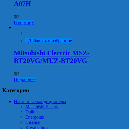
A07H
0
₽
В корзину
Добавить в избранное
Mitsubishi Electric MSZ-
BT20VG/MUZ-BT20VG
0
₽
Подробнее
Категории
Настенные кондиционеры
Mitsubishi Electric
Daikin
Energolux
Hisense
Royal Clima