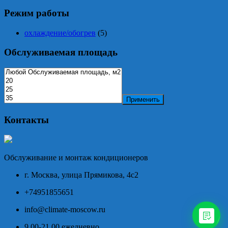
Режим работы
охлаждение/обогрев
(5)
Обслуживаемая площадь
Применить
Контакты
Обслуживание и монтаж кондиционеров
г. Москва, улица Прямикова, 4с2
+74951855651
info@climate-moscow.ru
9.00-21.00 ежедневно