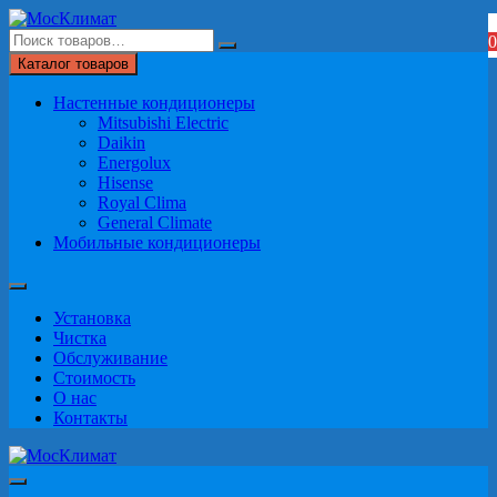
Перейти
к
0
содержимому
Каталог товаров
Настенные кондиционеры
Mitsubishi Electric
Daikin
Energolux
Hisense
Royal Clima
General Climate
Мобильные кондиционеры
Установка
Чистка
Обслуживание
Стоимость
О нас
Контакты