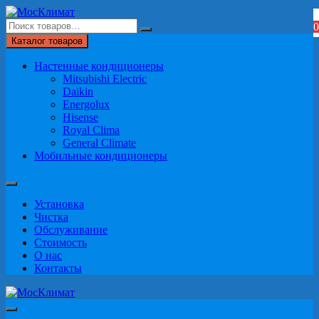
Перейти
к
0
содержимому
Каталог товаров
Настенные кондиционеры
Mitsubishi Electric
Daikin
Energolux
Hisense
Royal Clima
General Climate
Мобильные кондиционеры
Установка
Чистка
Обслуживание
Стоимость
О нас
Контакты