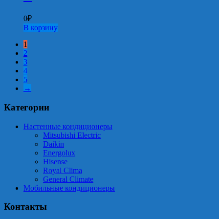
0
₽
В корзину
1
2
3
4
5
→
Категории
Настенные кондиционеры
Mitsubishi Electric
Daikin
Energolux
Hisense
Royal Clima
General Climate
Мобильные кондиционеры
Контакты