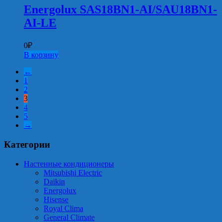
Energolux SAS18BN1-AI/SAU18BN1-
AI-LE
0
₽
В корзину
←
1
2
3
4
5
→
Категории
Настенные кондиционеры
Mitsubishi Electric
Daikin
Energolux
Hisense
Royal Clima
General Climate