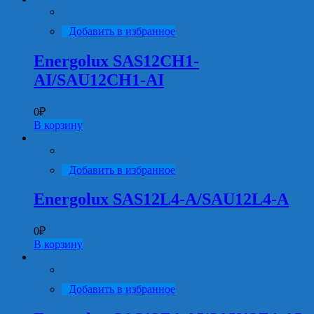
Добавить в избранное
Energolux SAS12CH1-
AI/SAU12CH1-AI
0
₽
В корзину
Добавить в избранное
Energolux SAS12L4-A/SAU12L4-A
0
₽
В корзину
Добавить в избранное