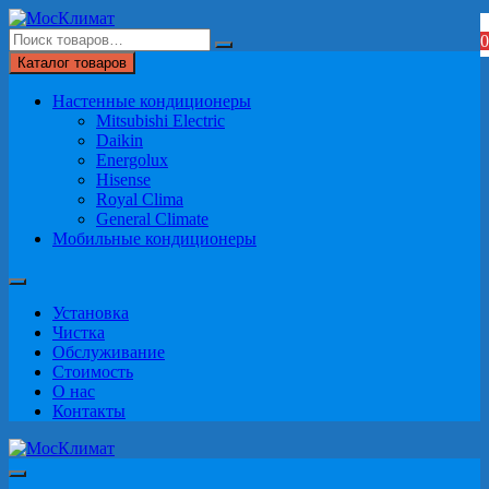
Перейти
к
0
содержимому
Каталог товаров
Настенные кондиционеры
Mitsubishi Electric
Daikin
Energolux
Hisense
Royal Clima
General Climate
Мобильные кондиционеры
Установка
Чистка
Обслуживание
Стоимость
О нас
Контакты