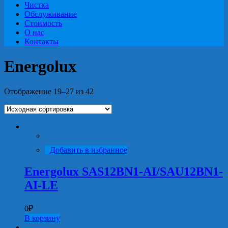
Чистка
Обслуживание
Стоимость
О нас
Контакты
Energolux
Отображение 19–27 из 42
Добавить в избранное
Energolux SAS12BN1-AI/SAU12BN1-
AI-LE
0
₽
В корзину