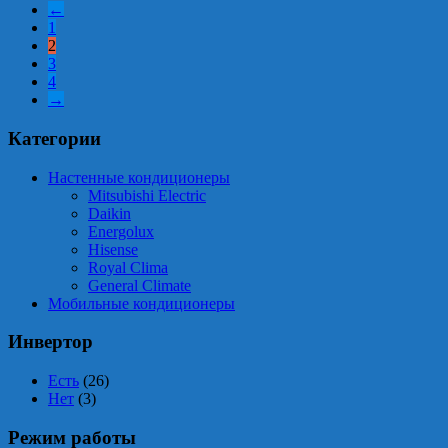
←
1
2
3
4
→
Категории
Настенные кондиционеры
Mitsubishi Electric
Daikin
Energolux
Hisense
Royal Clima
General Climate
Мобильные кондиционеры
Инвертор
Есть
(26)
Нет
(3)
Режим работы