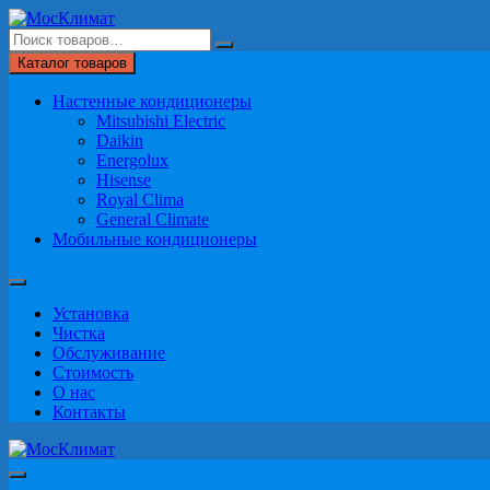
Перейти
к
содержимому
Каталог товаров
Настенные кондиционеры
Mitsubishi Electric
Daikin
Energolux
Hisense
Royal Clima
General Climate
Мобильные кондиционеры
Установка
Чистка
Обслуживание
Стоимость
О нас
Контакты