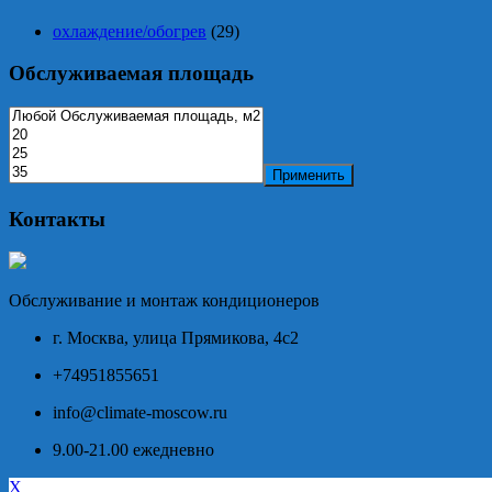
охлаждение/обогрев
(29)
Обслуживаемая площадь
Применить
Контакты
Обслуживание и монтаж кондиционеров
г. Москва, улица Прямикова, 4с2
+74951855651
info@climate-moscow.ru
9.00-21.00 ежедневно
X