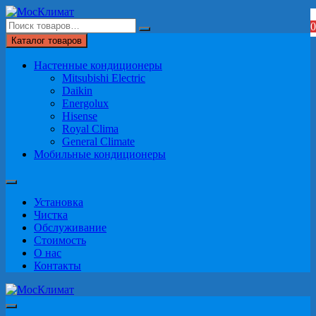
Перейти
к
0
содержимому
Каталог товаров
Настенные кондиционеры
Mitsubishi Electric
Daikin
Energolux
Hisense
Royal Clima
General Climate
Мобильные кондиционеры
Установка
Чистка
Обслуживание
Стоимость
О нас
Контакты