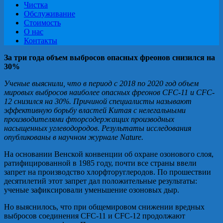
Чистка
Обслуживание
Стоимость
О нас
Контакты
За три года объем выбросов опасных фреонов снизился на
30%
Ученые выяснили, что в период с 2018 по 2020 год объем
мировых выбросов наиболее опасных фреонов CFC-11 и CFC-
12 снизился на 30%. Причиной специалисты называют
эффективную борьбу властей Китая с нелегальными
производителями фторсодержащих производных
насыщенных углеводородов. Результаты исследования
опубликованы в научном журнале Nature.
На основании Венской конвенции об охране озонового слоя,
ратифицированной в 1985 году, почти все страны ввели
запрет на производство хлорфторуглеродов. По прошествии
десятилетий этот запрет дал положительные результаты:
ученые зафиксировали уменьшение озоновых дыр.
Но выяснилось, что при общемировом снижении вредных
выбросов соединения CFC-11 и CFC-12 продолжают